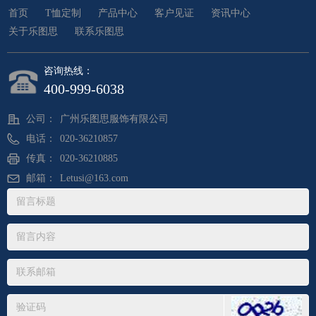
首页
T恤定制
产品中心
客户见证
资讯中心
关于乐图思
联系乐图思
咨询热线：
400-999-6038
公司：
广州乐图思服饰有限公司
电话：
020-36210857
传真：
020-36210885
邮箱：
Letusi@163.com
地址：
广东省广州市白云区石沙路中关村信息谷B5栋4楼