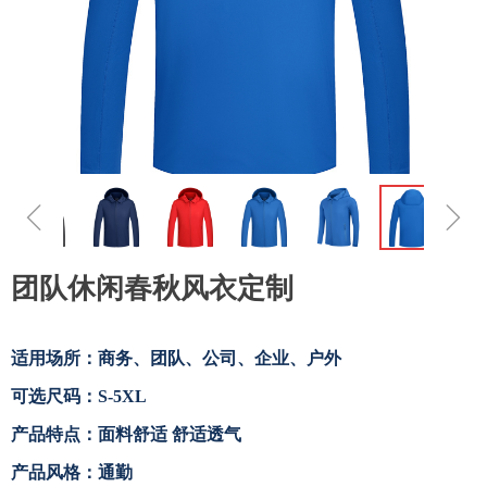
ꁆ
ꁇ
团队休闲春秋风衣定制
适用场所：商务、团队、公司、企业、户外
可选尺码：S-5XL
产品特点：面料舒适 舒适透气
产品风格：通勤