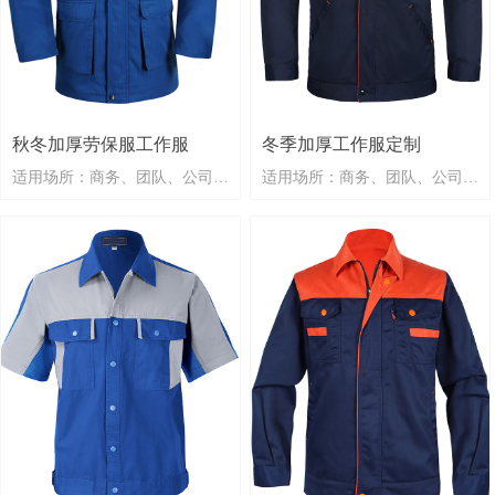
秋冬加厚劳保服工作服
冬季加厚工作服定制
适用场所：商务、团队、公司、
适用场所：商务、团队、公司、
企业、户外
企业、户外
可选尺码：S-5XL
可选尺码：S-5XL
产品特点：面料舒适 耐磨耐穿
产品特点：面料舒适 耐磨耐穿
产品风格：通勤
产品风格：通勤
订购热线：400-999-6308
订购热线：400-999-6308